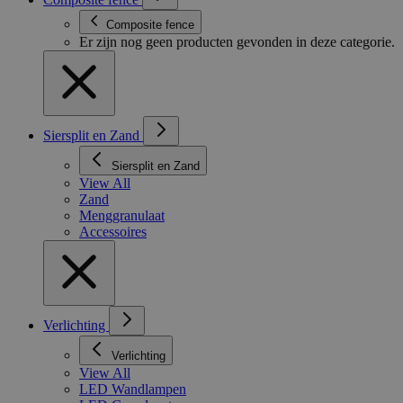
Composite fence
Er zijn nog geen producten gevonden in deze categorie.
Siersplit en Zand
Siersplit en Zand
View All
Zand
Menggranulaat
Accessoires
Verlichting
Verlichting
View All
LED Wandlampen