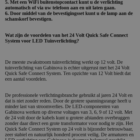
5. Met een
WiFi buitenstopcontact
kunt u de verlichting
automatisch of via uw telefoon aan en uit laten gaan.
6. Door middel van de bevestigingsset kunt u de lamp aan de
schanskorf bevestigen.
Wat zijn de voordelen van het 24 Volt Quick Safe Connect
System voor LED Tuinverlichting?
De meeste zwakstroom tuinverlichting werkt op 12 volt. De
tuinverlichting van Gabinova is echter uitgerust met het 24 Volt
Quick Safe Connect System. Ten opzichte van 12 Volt biedt dat
een aantal voordelen.
De professionele verlichtingsbranche gebruikt al jaren 24 Volt en
dat is niet zonder reden. Door de grotere spanningsrange heeft u
minder last van stroomverlies. De LED-componenten van
Gabinova werken op diverse voltages van 3, 6, 9 of 12 volt. Met
de 24 volt door de kabels kunt u grotere afstanden overbruggen
zonder daar direct een grote transformator voor nodig te zijn. Het
Quick Safe Connect System op 24 volt is bijzonder betrouwbaar,
zeer stabiel en natuurlijk honderd procent veilig. De armaturen en