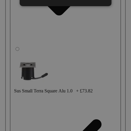
Sus Small Terra Square Alu 1.0
+
£73.82