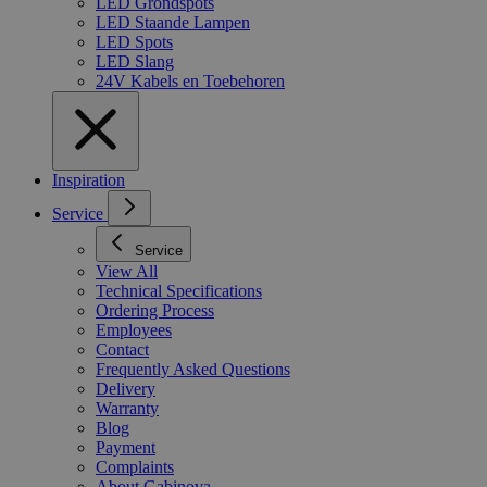
LED Grondspots
LED Staande Lampen
LED Spots
LED Slang
24V Kabels en Toebehoren
Inspiration
Service
Service
View All
Technical Specifications
Ordering Process
Employees
Contact
Frequently Asked Questions
Delivery
Warranty
Blog
Payment
Complaints
About Gabinova