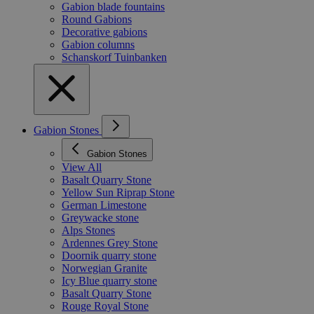
Gabion blade fountains
Round Gabions
Decorative gabions
Gabion columns
Schanskorf Tuinbanken
Gabion Stones
Gabion Stones
View All
Basalt Quarry Stone
Yellow Sun Riprap Stone
German Limestone
Greywacke stone
Alps Stones
Ardennes Grey Stone
Doornik quarry stone
Norwegian Granite
Icy Blue quarry stone
Basalt Quarry Stone
Rouge Royal Stone