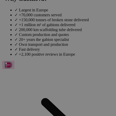
✓
Largest in Europe
✓
+70,000 customers served
✓
+150,000 tonnes of broken stone delivered
✓
+1 million m² of gabions delivered
✓
200,000 km scaffolding tube delivered
✓
Custom production and quotes
✓
20+ years the gabion specialist
✓
Own transport and production
✓
Fast delivery
✓
+2,100 positive reviews in Europe