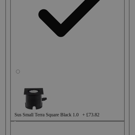
Sus Small Terra Square Black 1.0
+
£73.82