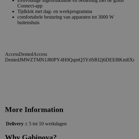
Eenvoudige ingebruikname en bediening met de gratis
Connect-app
Tijdklok met dag- en weekprogramma
comfortabele besturing van apparaten tot 3000 W
buitenshuis
More Information
Delivery
± 5 tot 10 werkdagen
Why Gabinova?