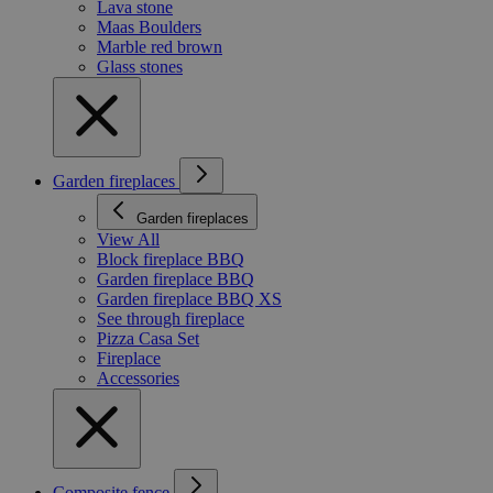
Lava stone
Maas Boulders
Marble red brown
Glass stones
Garden fireplaces
Garden fireplaces
View All
Block fireplace BBQ
Garden fireplace BBQ
Garden fireplace BBQ XS
See through fireplace
Pizza Casa Set
Fireplace
Accessories
Composite fence